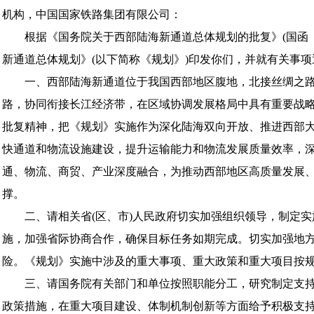
机构，中国国家铁路集团有限公司：
根据《国务院关于西部陆海新通道总体规划的批复》(国函〔20
新通道总体规划》(以下简称《规划》)印发你们，并就有关事
一、西部陆海新通道位于我国西部地区腹地，北接丝绸之路经
路，协同衔接长江经济带，在区域协调发展格局中具有重要战
批复精神，把《规划》实施作为深化陆海双向开放、推进西部
快通道和物流设施建设，提升运输能力和物流发展质量效率，
通、物流、商贸、产业深度融合，为推动西部地区高质量发展
撑。
二、请相关省(区、市)人民政府切实加强组织领导，制定实
施，加强省际协商合作，确保目标任务如期完成。切实加强地
险。《规划》实施中涉及的重大事项、重大政策和重大项目按
三、请国务院有关部门和单位按照职能分工，研究制定支持
政策措施，在重大项目建设、体制机制创新等方面给予积极支