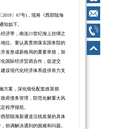
19〕67号)，现将《西部陆海
项通知如下。
济带，南连21世纪海上丝绸之
略地位。要认真贯彻落实国务院的
大开发形成新格局的重要举措，加
深化国际经济贸易合作，促进交
、建设现代化经济体系提供有力支
施方案，深化细化配套政策措
方政府债务管理，防范化解重大风
规定程序报批。
西部陆海新通道沿线发展的具体
持，协调解决遇到的困难和问题。