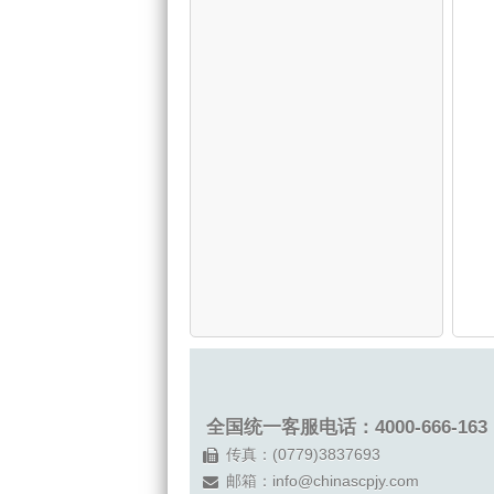
全国统一客服电话：4000-666-163
传真：(0779)3837693
邮箱：
info@chinascpjy.com